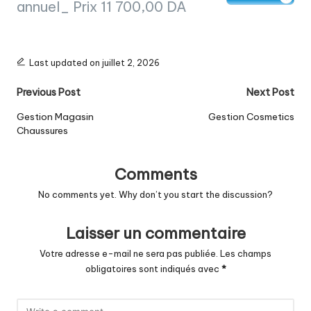
annuel_ Prix 11 700,00 DA
Last updated on juillet 2, 2026
Post
Previous Post
Next Post
navigation
Gestion Magasin
Gestion Cosmetics
conditions générales de vente
Chaussures
conditions générales de vente
Comments
No comments yet. Why don’t you start the discussion?
Laisser un commentaire
Votre adresse e-mail ne sera pas publiée.
Les champs
obligatoires sont indiqués avec
*