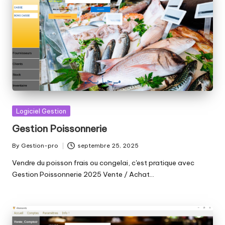
Posted
Logiciel Gestion
in
Gestion Poissonnerie
By
Gestion-pro
septembre 25, 2025
Posted
by
Vendre du poisson frais ou congelai, c'est pratique avec
Gestion Poissonnerie 2025 Vente / Achat…