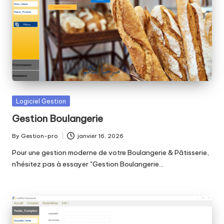
Posted
Logiciel Gestion
in
Gestion Boulangerie
By
Gestion-pro
janvier 16, 2026
Posted
by
Pour une gestion moderne de votre Boulangerie & Pâtisserie,
n'hésitez pas à essayer "Gestion Boulangerie…