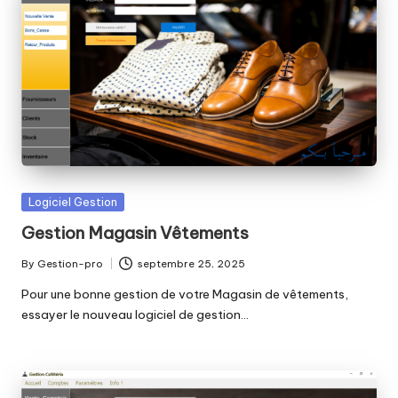
Posted
Logiciel Gestion
in
Gestion Magasin Vêtements
By
Gestion-pro
septembre 25, 2025
Posted
by
Pour une bonne gestion de votre Magasin de vêtements,
essayer le nouveau logiciel de gestion…