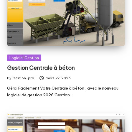
Posted
Logiciel Gestion
in
Gestion Centrale à béton
By
Gestion-pro
mars 27, 2026
Posted
by
Gérai Facilement Votre Centrale à béton , avec le nouveau
logiciel de gestion 2026 Gestion…