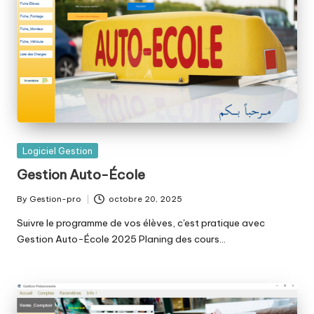
Posted
Logiciel Gestion
in
Gestion Auto-École
By
Gestion-pro
octobre 20, 2025
Posted
by
Suivre le programme de vos élèves, c'est pratique avec
Gestion Auto-École 2025 Planing des cours…