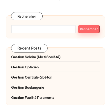
NEXT
des
PAGE
publications
Rechercher
Rechercher
Recent Posts
Gestion Salaire (Multi Société)
Gestion Opticien
Gestion Centrale à béton
Gestion Boulangerie
Gestion Facilité Paiements