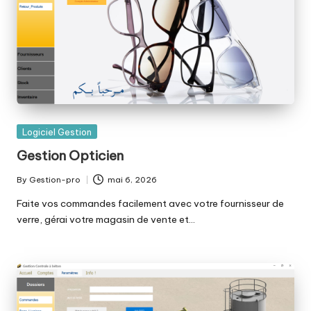
Posted
Logiciel Gestion
in
Gestion Opticien
By
Gestion-pro
mai 6, 2026
Posted
by
Faite vos commandes facilement avec votre fournisseur de
verre, gérai votre magasin de vente et…