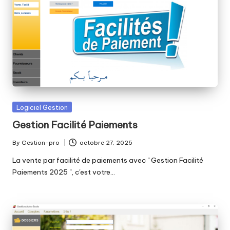
Posted
Logiciel Gestion
in
Gestion Facilité Paiements
By
Gestion-pro
octobre 27, 2025
Posted
by
La vente par facilité de paiements avec '' Gestion Facilité
Paiements 2025 '', c'est votre…