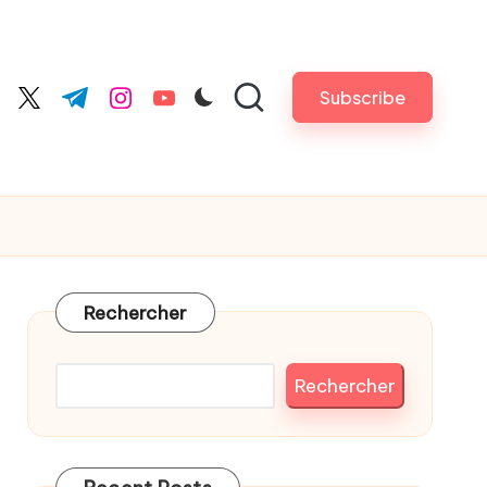
Subscribe
cebook.com
twitter.com
t.me
instagram.com
youtube.com
Rechercher
Rechercher