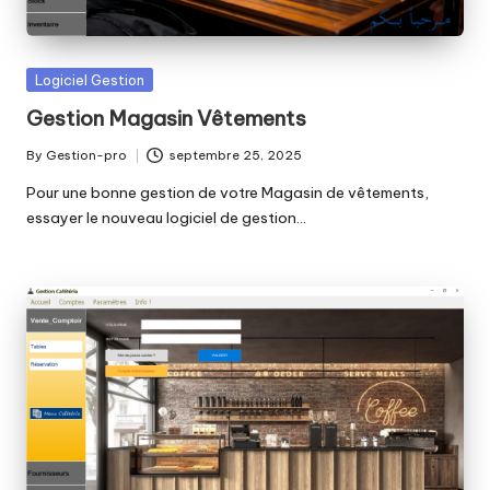
Posted
Logiciel Gestion
in
Gestion Magasin Vêtements
By
Gestion-pro
septembre 25, 2025
Posted
by
Pour une bonne gestion de votre Magasin de vêtements,
essayer le nouveau logiciel de gestion…