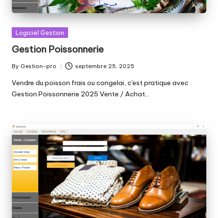
Posted
Logiciel Gestion
in
Gestion Poissonnerie
By
Gestion-pro
septembre 25, 2025
Posted
by
Vendre du poisson frais ou congelai, c'est pratique avec
Gestion Poissonnerie 2025 Vente / Achat…