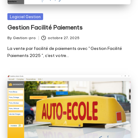
Posted
Logiciel Gestion
in
Gestion Facilité Paiements
By
Gestion-pro
octobre 27, 2025
Posted
by
La vente par facilité de paiements avec '' Gestion Facilité
Paiements 2025 '', c'est votre…