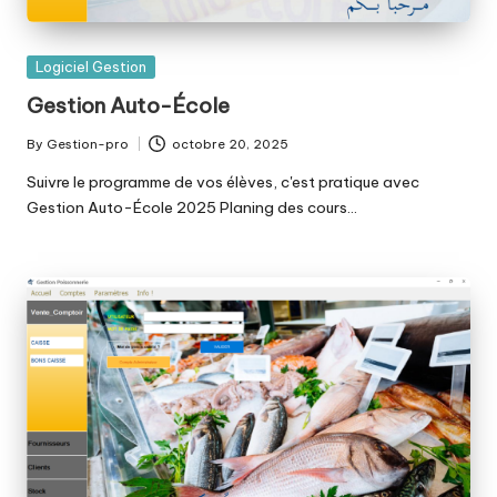
Posted
Logiciel Gestion
in
Gestion Auto-École
By
Gestion-pro
octobre 20, 2025
Posted
by
Suivre le programme de vos élèves, c'est pratique avec
Gestion Auto-École 2025 Planing des cours…