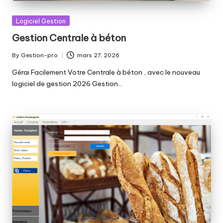
Posted
Logiciel Gestion
in
Gestion Centrale à béton
By
Gestion-pro
mars 27, 2026
Posted
by
Gérai Facilement Votre Centrale à béton , avec le nouveau
logiciel de gestion 2026 Gestion…