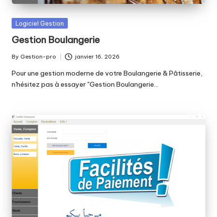
Posted
Logiciel Gestion
in
Gestion Boulangerie
By
Gestion-pro
janvier 16, 2026
Posted
by
Pour une gestion moderne de votre Boulangerie & Pâtisserie,
n'hésitez pas à essayer "Gestion Boulangerie…